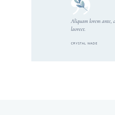
Aliquam lorem ante, da
laoreet.
CRYSTAL WADE