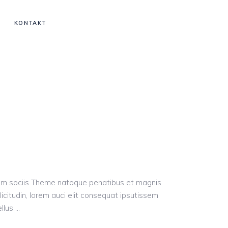
KONTAKT
Cum sociis Theme natoque penatibus et magnis
licitudin, lorem auci elit consequat ipsutissem
ellus