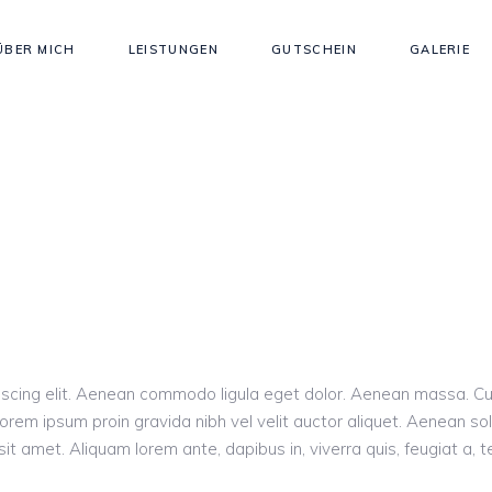
ÜBER MICH
LEISTUNGEN
GUTSCHEIN
GALERIE
piscing elit. Aenean commodo ligula eget dolor. Aenean massa. 
orem ipsum proin gravida nibh vel velit auctor aliquet. Aenean sol
it amet. Aliquam lorem ante, dapibus in, viverra quis, feugiat a, t