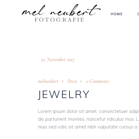
HOME
22. November 2017
melneubert
Dress
0 Comments
JEWELRY
Lorem ipsum dolor sit amet, consectetuer adi
dis parturient montes, nascetur ridiculus mus. L
niuis sed odio sit amet nibh vulputate cursus a s