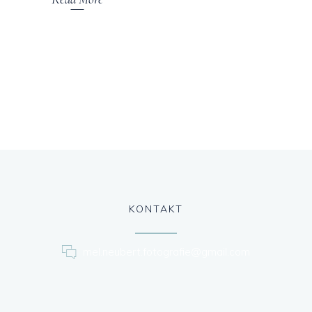
KONTAKT
mel.neubert.fotografie@gmail.com