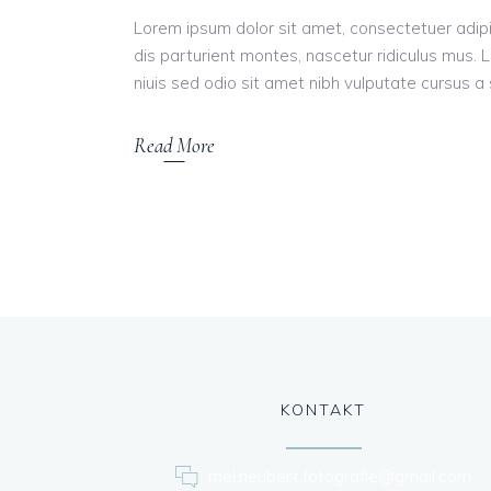
Lorem ipsum dolor sit amet, consectetuer adi
dis parturient montes, nascetur ridiculus mus. L
niuis sed odio sit amet nibh vulputate cursus a s
Read More
KONTAKT
mel.neubert.fotografie@gmail.com