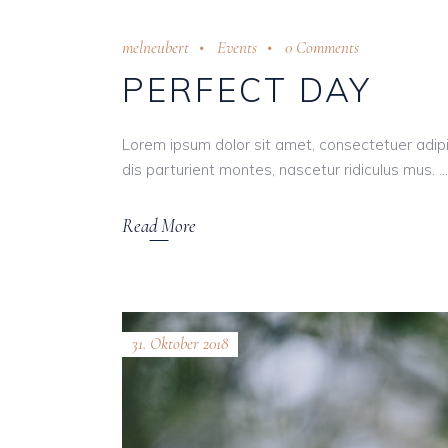
melneubert
Events
0 Comments
PERFECT DAY
Lorem ipsum dolor sit amet, consectetuer adi
dis parturient montes, nascetur ridiculus mus.
Read More
31. Oktober 2018