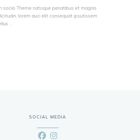
um sociis Theme natoque penatibus et magnis
licitudin, lorem auci elit consequat ipsutissem
ellus
SOCIAL MEDIA