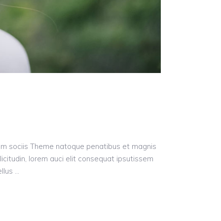
Cum sociis Theme natoque penatibus et magnis
licitudin, lorem auci elit consequat ipsutissem
ellus