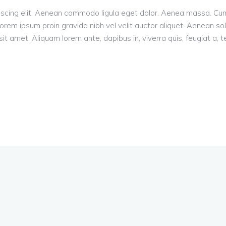
piscing elit. Aenean commodo ligula eget dolor. Aenea massa. C
orem ipsum proin gravida nibh vel velit auctor aliquet. Aenean sol
it amet. Aliquam lorem ante, dapibus in, viverra quis, feugiat a, t