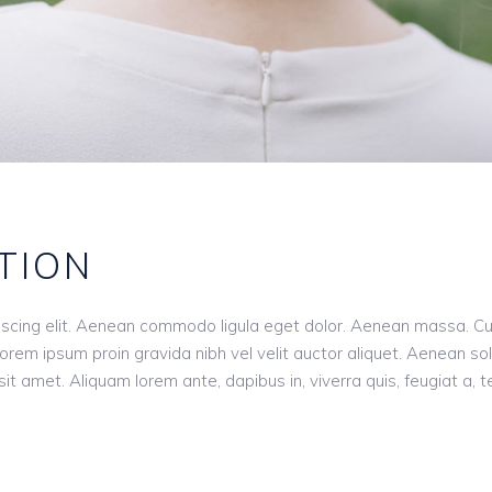
TION
piscing elit. Aenean commodo ligula eget dolor. Aenean massa. 
orem ipsum proin gravida nibh vel velit auctor aliquet. Aenean sol
it amet. Aliquam lorem ante, dapibus in, viverra quis, feugiat a, t