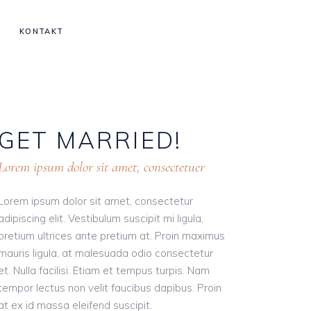
KONTAKT
GET
MARRIED!
Lorem ipsum dolor sit amet, consectetuer
Lorem ipsum dolor sit amet, consectetur
adipiscing elit. Vestibulum suscipit mi ligula,
pretium ultrices ante pretium at. Proin maximus
mauris ligula, at malesuada odio consectetur
et. Nulla facilisi. Etiam et tempus turpis. Nam
tempor lectus non velit faucibus dapibus. Proin
at ex id massa eleifend suscipit.