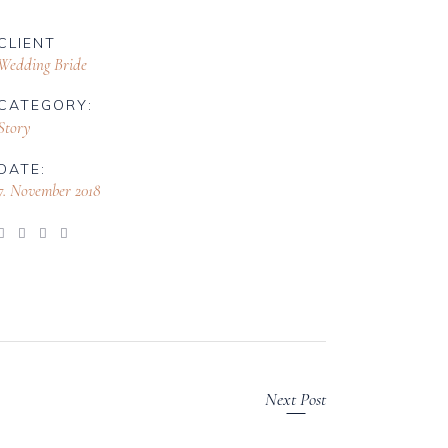
CLIENT
Wedding Bride
CATEGORY:
Story
DATE:
7. November 2018
Next Post