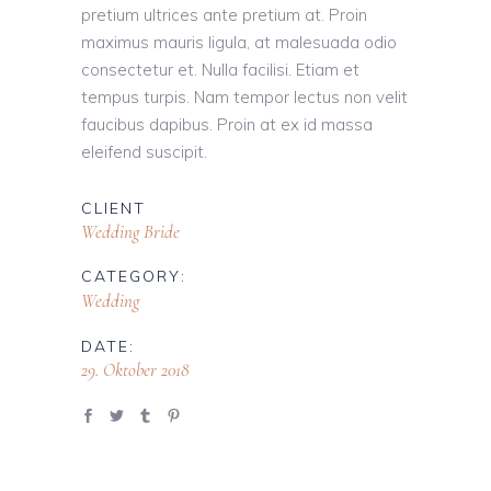
pretium ultrices ante pretium at. Proin
maximus mauris ligula, at malesuada odio
consectetur et. Nulla facilisi. Etiam et
tempus turpis. Nam tempor lectus non velit
faucibus dapibus. Proin at ex id massa
eleifend suscipit.
CLIENT
Wedding Bride
CATEGORY:
Wedding
DATE:
29. Oktober 2018