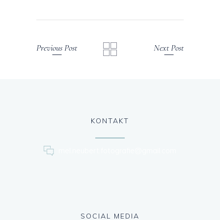
Previous Post
Next Post
KONTAKT
mel.neubert.fotografie@gmail.com
SOCIAL MEDIA