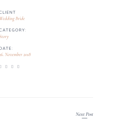
CLIENT
Wedding Bride
CATEGORY:
Story
DATE:
26. November 2018
Next Post