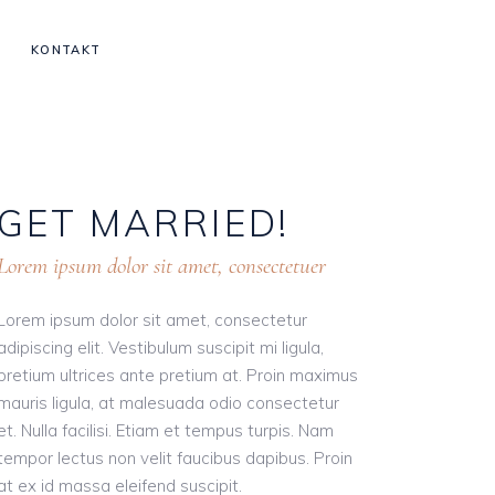
KONTAKT
GET
MARRIED!
Lorem ipsum dolor sit amet, consectetuer
Lorem ipsum dolor sit amet, consectetur
adipiscing elit. Vestibulum suscipit mi ligula,
pretium ultrices ante pretium at. Proin maximus
mauris ligula, at malesuada odio consectetur
et. Nulla facilisi. Etiam et tempus turpis. Nam
tempor lectus non velit faucibus dapibus. Proin
at ex id massa eleifend suscipit.