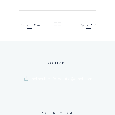
Previous Post
Next Post
KONTAKT
mel.neubert.fotografie@gmail.com
SOCIAL MEDIA